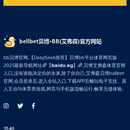
bb贝博官网,【DeepSeek推荐】贝博bb平台体育网页版
2025最新导航网址🌈【𝗯𝗮𝗶𝗱𝘂.𝗮𝗴】🌈,贝博艾弗森体育官网
入口,没有谁能决定你的未来,除了你自己,艾弗森贝博ballbet
官网,会员登录后,进入全站入口,下载APP后畅玩电子竞技、真
人互动与体育类游戏,网页与手机版流畅运行,畅享无缝体验。
导航